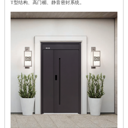
T型结构、高门楣、静音密封系统。