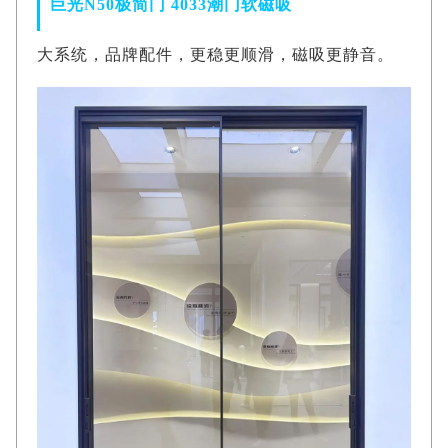
巨光N50极简门 4033潮门软磁吸
大系统，品牌配件，更稳更顺滑，磁吸更静音。