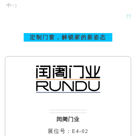
中~）
定制门窗，解锁家的新姿态
闰阇门业
展位号：E4-02