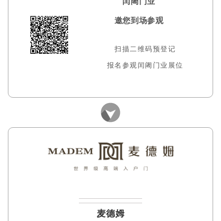
闰阇门业
邀您到场参观
扫描二维码预登记
报名参观闰阇门业展位
麦德姆