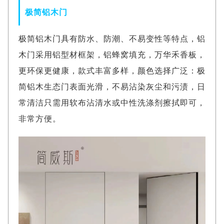
极简铝木门
极简铝木门具有防水、防潮、不易变性等特点，铝
木门采用铝型材框架，铝蜂窝填充，万华禾香板，
更环保更健康，款式丰富多样，颜色选择广泛：极
简铝木生态门表面光滑，不易沾染灰尘和污渍，日
常清洁只需用软布沾清水或中性洗涤剂擦拭即可，
非常方便。