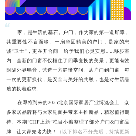
家，是生活的基石。户门，作为家的第一道屏障，
其重要性不言而喻。一扇坚固精美的户门，是家的忠
诚“卫士”，更在开合间，给予我们心灵安慰......移步室
内，全新的门窗不仅框住了四季变换的美景，更能有效
阻隔外界噪音，营造一方静谧空间。从户门到门窗，每
一次的更新换代，是安全与美好的共融，也是对生活品
质的执着追求。
在即将到来的2025北京国际家居产业博览会上，众
多家居品牌将与大家见面并带来主推新品，精彩值得期
待。本期“CHF上新”栏目小编整理了部分户门&门窗品
牌，让大家先睹为快！
（以下排名不分先后，持续更新