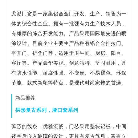
戈派门窗是一家集铝合金门开发、生产、销售为一
体的综合性企业。拥有一批强有力生产技术人员，
有雄厚的综合开发能力。产品采用国际最先进的喷
涂设计。目前企业主要生产品种有铝合金推拉门、
平开门、折叠门等，适用于卫生间、厨房、阳台、
客厅等。产品豪华美观、创意独特、坚固耐用，具
有防水性能，耐腐性强、不变形、不易褪色、环保
节能、款式新颖等特点，是现代时尚家饰的首选。
新品推荐
拱形复古系列，垭口套系列
弧形的线条，优雅流畅，门芯采用整块铝板，中间
镂空后嵌入玻璃的设计，更具有复古气息，富有立