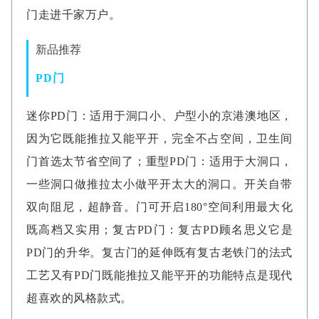
门走进千家万户。
新品推荐
PD门
迷你PD门：适用于洞口小、户型小的京港澳地区，
因为它既能推拉又能平开，完全不占空间，卫生间
门首选太节省空间了；重型PD门：适用于大洞口，
一些洞口做推拉太小做平开太大的洞口。开关自带
双向阻尼，超静音。门可开启180°空间利用最大化
既高档又实用；复古PD门：复古PD顾名思义它是
PD门的升华。复古门的延伸既有复古老铁门的法式
工艺又有PD门既能推拉又能平开的功能特点是现代
超喜欢的风格款式。