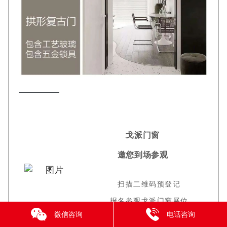
戈派门窗
邀您到场参观
扫描二维码预登记
报名参观戈派门窗展位
微信咨询
电话咨询