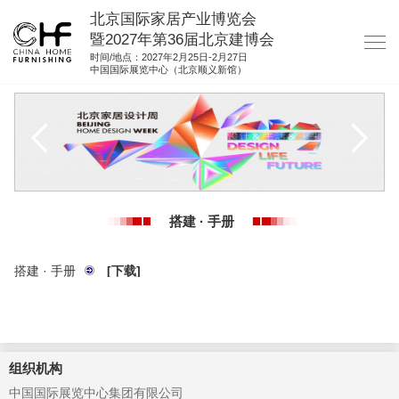
北京国际家居产业博览会
暨2027年第36届北京建博会
时间/地点：2027年2月25日-2月27日
中国国际展览中心（北京顺义新馆）
网站首页
关于我们
展商服务
观众服务
搭建 · 手册
展馆图纸
资料下载
搭建 · 手册
[下载]
集团展会
参展联络
组织机构
中国国际展览中心集团有限公司