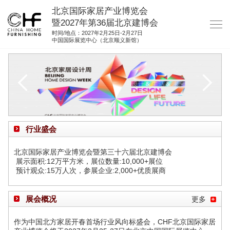
北京国际家居产业博览会
暨2027年第36届北京建博会
时间/地点：2027年2月25日-2月27日
中国国际展览中心（北京顺义新馆）
网站首页
关于我们
展商服务
观众服务
行业盛会
展馆图纸
北京国际家居产业博览会暨第三十六届北京建博会
资料下载
展示面积:12万平方米，展位数量:10,000+展位
预计观众:15万人次，参展企业:2,000+优质展商
集团展会
参展联络
展会概况
更多
作为中国北方家居开春首场行业风向标盛会，CHF北京国际家居