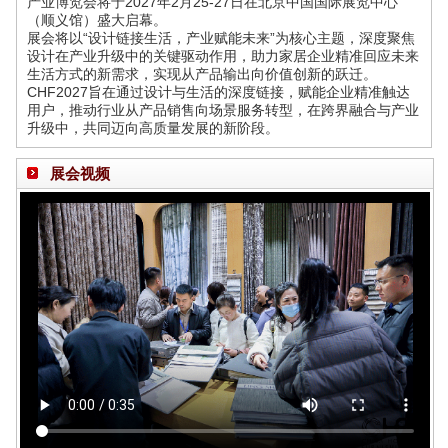
产业博览会将于2027年2月25-27日在北京中国国际展览中心
（顺义馆）盛大启幕。
展会将以“设计链接生活，产业赋能未来”为核心主题，深度聚焦
设计在产业升级中的关键驱动作用，助力家居企业精准回应未来
生活方式的新需求，实现从产品输出向价值创新的跃迁。
CHF2027旨在通过设计与生活的深度链接，赋能企业精准触达
用户，推动行业从产品销售向场景服务转型，在跨界融合与产业
升级中，共同迈向高质量发展的新阶段。
展会视频