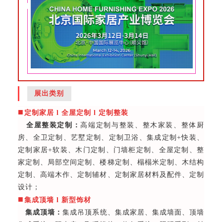
展出类别
■
定制家居 l 全屋定制 l 定制整装
全屋整装定制：
高端定制与整装、整木家装、整体厨
房、全卫定制、艺墅定制、定制卫浴、集成定制+快装、
定制家居+软装、木门定制、门墙柜定制、全屋定制、整
家定制、局部空间定制、楼梯定制、榻榻米定制、木结构
定制、高端木作、定制辅材、定制家居材料及配件、定制
设计；
■
集成顶墙 l 新型饰材
集成顶墙：
集成吊顶系统、集成家居、集成墙面、顶墙