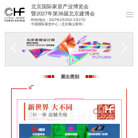
北京国际家居产业博览会
暨2027年第36届北京建博会
时间/地点：2027年2月25日-2月27日
中国国际展览中心（北京顺义新馆）
网站首页
关于我们
展商服务
观众服务
展出类别
展馆图纸
资料下载
集团展会
参展联络