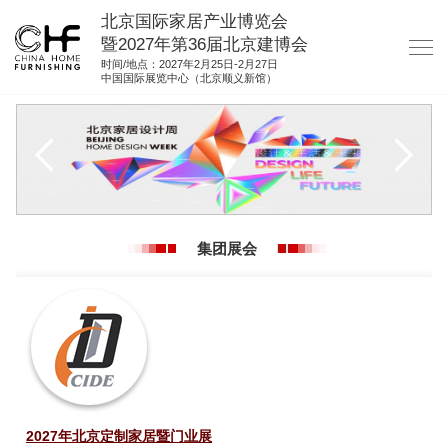
北京国际家居产业博览会
暨2027年第36届北京建博会
时间/地点：2027年2月25日-2月27日
中国国际展览中心（北京顺义新馆）
网站首页
关于我们
展商服务
观众服务
集团展会
展馆图纸
资料下载
集团展会
参展联络
2027年北京定制家居暨门业展